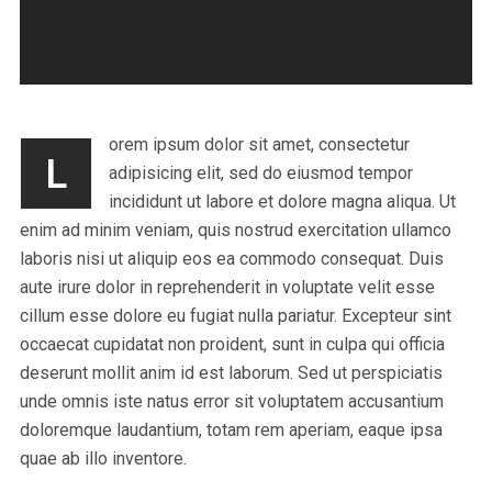
orem ipsum dolor sit amet, consectetur
L
adipisicing elit, sed do eiusmod tempor
incididunt ut labore et dolore magna aliqua. Ut
enim ad minim veniam, quis nostrud exercitation ullamco
laboris nisi ut aliquip eos ea commodo consequat. Duis
aute irure dolor in reprehenderit in voluptate velit esse
cillum esse dolore eu fugiat nulla pariatur. Excepteur sint
occaecat cupidatat non proident, sunt in culpa qui officia
deserunt mollit anim id est laborum. Sed ut perspiciatis
unde omnis iste natus error sit voluptatem accusantium
doloremque laudantium, totam rem aperiam, eaque ipsa
quae ab illo inventore.