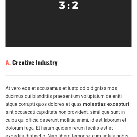
A.
Creative Industry
At vero eos et accusamus et iusto odio dignissimos
ducimus qui blanditiis praesentium voluptatum deleniti
atque corrupti quos dolores et quas
molestias excepturi
sint occaecati cupiditate non provident, similique sunt in
culpa qui officia deserunt mollitia animi, id est laborum et
dolorum fuga. Et harum quidem rerum facilis est et
expedita distinctio. Nam libero tempore, cum soluta nobis