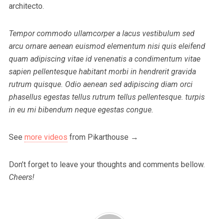
architecto.
Tempor commodo ullamcorper a lacus vestibulum sed
arcu ornare aenean euismod elementum nisi quis eleifend
quam adipiscing vitae id venenatis a condimentum vitae
sapien pellentesque habitant morbi in hendrerit gravida
rutrum quisque. Odio aenean sed adipiscing diam orci
phasellus egestas tellus rutrum tellus pellentesque. turpis
in eu mi bibendum neque egestas congue.
See
more videos
from Pikarthouse →
Don’t forget to leave your thoughts and comments bellow.
Cheers!