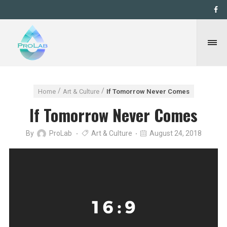
Home
Art & Culture
If Tomorrow Never Comes
If Tomorrow Never Comes
By
ProLab
Art & Culture
August 24, 2018