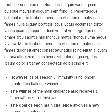
tristique senectus et netus et risus quis varius quam
quisque mauris in aliquam sem fringilla. Pellentesque
habitant morbi tristique senectus et netus et malesuada
fames nulla aliquet porttitor lacus luctus accumsan tortor
varius quam quisque id diam vel est velit egestas dui id
ornare arcu sagittis nisl rhoncus mattis rhoncus urna neque
viverra. Morbi tristique senectus et netus et malesuada
fames dolor sit amet consectetur adipiscing elit ut aliquam
massa ultricies mi quis hendrerit dolor magna eget est
ipsum dolor sit amet consectetur adipiscing elit.
However
, as of season 6, immunity is no longer
granted to challenge winners.
The winner
of the main challenge also receives a
“special” prize for their win.
The goal of each main challenge
involves a new
theme and outcome.