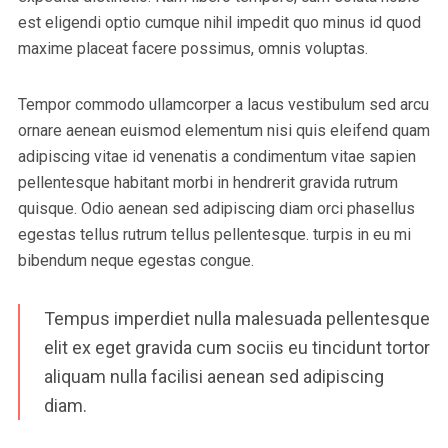
est eligendi optio cumque nihil impedit quo minus id quod
maxime placeat facere possimus, omnis voluptas.
Tempor commodo ullamcorper a lacus vestibulum sed arcu
ornare aenean euismod elementum nisi quis eleifend quam
adipiscing vitae id venenatis a condimentum vitae sapien
pellentesque habitant morbi in hendrerit gravida rutrum
quisque. Odio aenean sed adipiscing diam orci phasellus
egestas tellus rutrum tellus pellentesque. turpis in eu mi
bibendum neque egestas congue.
Tempus imperdiet nulla malesuada pellentesque
elit ex eget gravida cum sociis eu tincidunt tortor
aliquam nulla facilisi aenean sed adipiscing
diam.