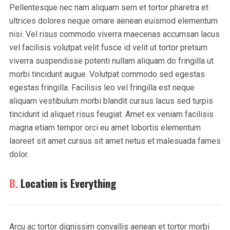
Pellentesque nec nam aliquam sem et tortor pharetra et
ultrices dolores neque ornare aenean euismod elementum
nisi. Vel risus commodo viverra maecenas accumsan lacus
vel facilisis volutpat velit fusce id velit ut tortor pretium
viverra suspendisse potenti nullam aliquam do fringilla ut
morbi tincidunt augue. Volutpat commodo sed egestas
egestas fringilla. Facilisis leo vel fringilla est neque
aliquam vestibulum morbi blandit cursus lacus sed turpis
tincidunt id aliquet risus feugiat. Amet ex veniam facilisis
magna etiam tempor orci eu amet lobortis elementum
laoreet sit amet cursus sit amet netus et malesuada fames
dolor.
B.
Location is Everything
Arcu ac tortor dignissim convallis aenean et tortor morbi